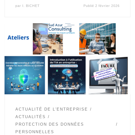
par
I. BICHET
Publié
2 février 2026
ACTUALITÉ DE L'ENTREPRISE
ACTUALITÉS
PROTECTION DES DONNÉES
PERSONNELLES