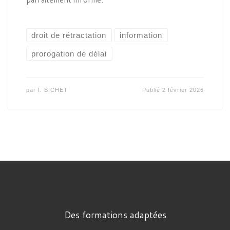
droit de rétractation
information
prorogation de délai
par
I. BICHET
Publié
2 février 2026
Des formations adaptées