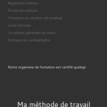
Règlement intérieur
Protocole sanitaire
Formation en situation de handicap
Livret d'accueil
Conditions générales de vente
Politique de confidentialité
Notre organisme de formation est certifié qualiopi
Ma méthode de travail