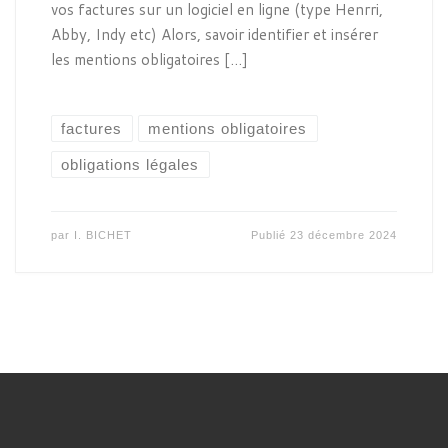
vos factures sur un logiciel en ligne (type Henrri,
Abby, Indy etc) Alors, savoir identifier et insérer
les mentions obligatoires […]
factures
mentions obligatoires
obligations légales
par
I. BICHET
Publié
23 décembre 2024